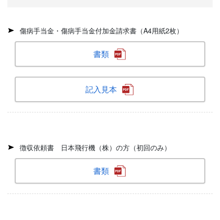
傷病手当金・傷病手当金付加金請求書（A4用紙2枚）
書類
記入見本
徴収依頼書 日本飛行機（株）の方（初回のみ）
書類