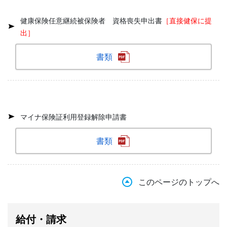
健康保険任意継続被保険者 資格喪失申出書
［直接健保に提
出］
書類
マイナ保険証利用登録解除申請書
書類
このページのトップへ
給付・請求