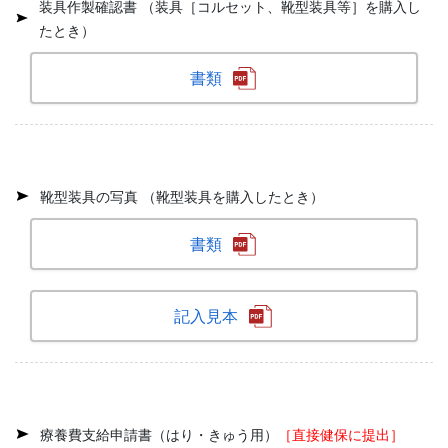
装具作製確認書 （装具［コルセット、靴型装具等］を購入し
たとき）
書類
靴型装具の写真 （靴型装具を購入したとき）
書類
記入見本
療養費支給申請書（はり・きゅう用）
［直接健保に提出］