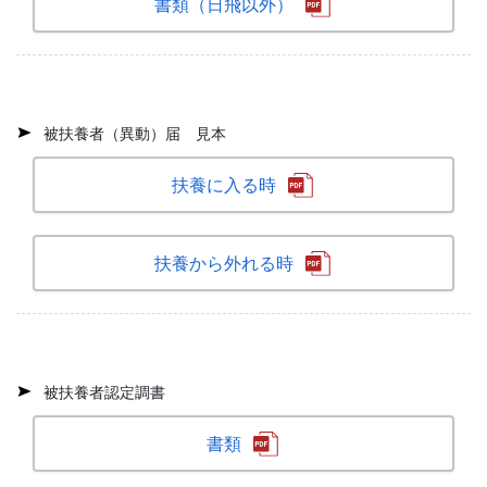
書類（日飛以外）
被扶養者（異動）届 見本
扶養に入る時
扶養から外れる時
被扶養者認定調書
書類