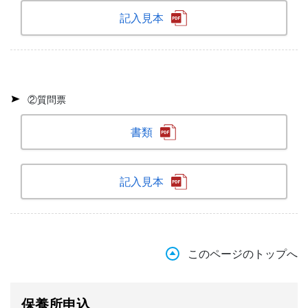
記入見本
②質問票
書類
記入見本
このページのトップへ
保養所申込