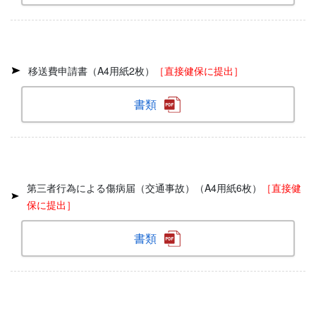
移送費申請書（A4用紙2枚）
［直接健保に提出］
書類
第三者行為による傷病届（交通事故）（A4用紙6枚）
［直接健
保に提出］
書類