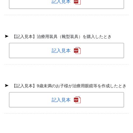
記入見本
【記入見本】治療用装具（靴型装具）を購入したとき
記入見本
【記入見本】9歳未満のお子様が治療用眼鏡等を作成したとき
記入見本