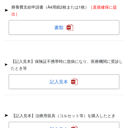
療養費支給申請書（A4用紙2枚または1枚）
［直接健保に提
出］
書類
【記入見本】保険証不携帯時に急病になり、医療機関に受診し
たとき等
記入見本
【記入見本】治療用装具（コルセット等）を購入したとき