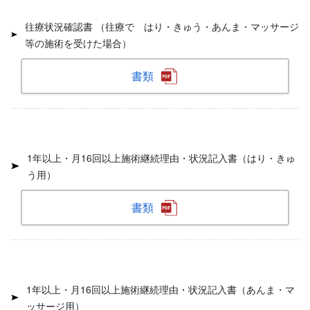
往療状況確認書 （往療で はり・きゅう・あんま・マッサージ
等の施術を受けた場合）
書類
1年以上・月16回以上施術継続理由・状況記入書（はり・きゅ
う用）
書類
1年以上・月16回以上施術継続理由・状況記入書（あんま・マ
ッサージ用）