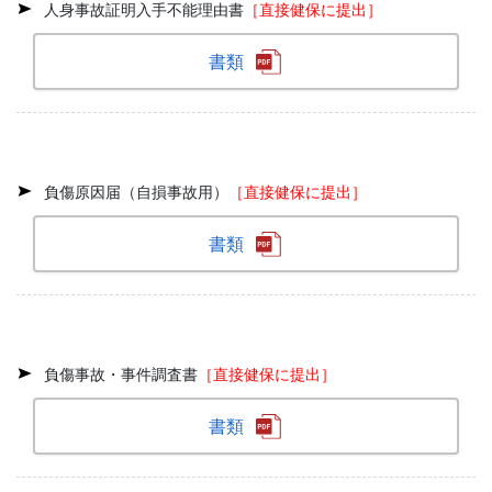
人身事故証明入手不能理由書
［直接健保に提出］
書類
負傷原因届（自損事故用）
［直接健保に提出］
書類
負傷事故・事件調査書
［直接健保に提出］
書類