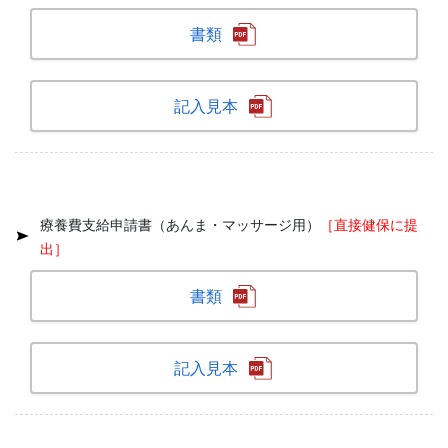
書類
記入見本
療養費支給申請書（あんま・マッサージ用）
［直接健保に提
出］
書類
記入見本