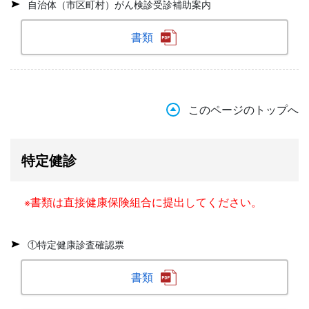
自治体（市区町村）がん検診受診補助案内
書類
このページのトップへ
特定健診
※書類は直接健康保険組合に提出してください。
①特定健康診査確認票
書類