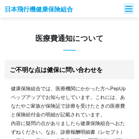
Skip
日本飛行機健康保険組合
to
content
医療費通知について
ご不明な点は健保に問い合わせを
健康保険組合では、医療機関にかかった方へPepUp
ペップアップでお知らせしています。これには、あ
なたやご家族が保険証で診療を受けたときの医療費
と保険給付金の明細が記載されています。
内容に疑問の点がありましたら健康保険組合へおた
ずねください。なお、診療報酬明細書（レセプト）