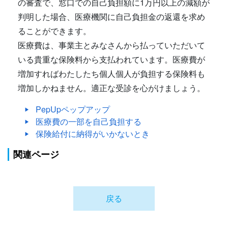
の審査で、窓口での自己負担額に1万円以上の減額が
判明した場合、医療機関に自己負担金の返還を求め
ることができます。
医療費は、事業主とみなさんから払っていただいて
いる貴重な保険料から支払われています。医療費が
増加すればわたしたち個人個人が負担する保険料も
増加しかねません。適正な受診を心がけましょう。
PepUpペップアップ
医療費の一部を自己負担する
保険給付に納得がいかないとき
関連ページ
戻る