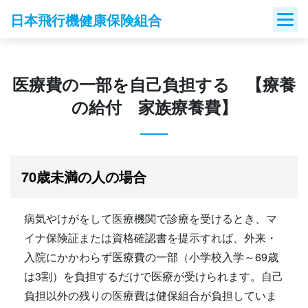
Skip
日本飛行機健康保険組合
to
content
医療費の一部を自己負担する 【療養
の給付 家族療養費】
70歳未満の人の場合
病気やけがをして医療機関で診療を受けるとき、マ
イナ保険証または資格確認書を提示すれば、外来・
入院にかかわらず医療費の一部（小学校入学～69歳
は3割）を負担するだけで医療が受けられます。自己
負担以外の残りの医療費は健保組合が負担していま