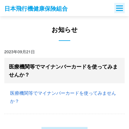
Skip
日本飛行機健康保険組合
to
content
お知らせ
2023年09月21日
医療機関等でマイナンバーカードを使ってみま
せんか？
医療機関等でマイナンバーカードを使ってみません
か？