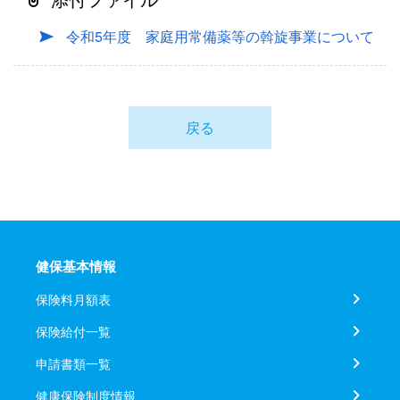
令和5年度 家庭用常備薬等の斡旋事業について
戻る
健保基本情報
保険料月額表
保険給付一覧
申請書類一覧
健康保険制度情報