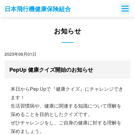
Skip
日本飛行機健康保険組合
to
content
お知らせ
2023年06月01日
PepUp 健康クイズ開始のお知らせ
本日からPep Upで『健康クイズ』にチャレンジでき
ます！
生活習慣病や、健康に関連する知識について理解を
深めることを目的としたクイズです。
ぜひチャレンジをし、ご自身の健康に対する理解を
深めましょう。