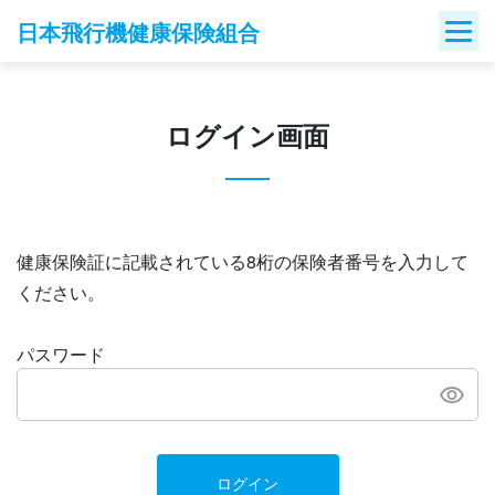
Skip
日本飛行機健康保険組合
to
content
ログイン画面
健康保険証に記載されている8桁の保険者番号を入力して
ください。
パスワード
ログイン