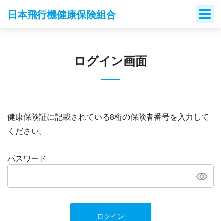
Skip
日本飛行機健康保険組合
to
content
ログイン画面
健康保険証に記載されている8桁の保険者番号を入力して
ください。
パスワード
ログイン