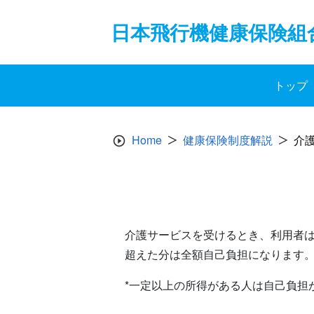
Skip
to
日本飛行機健康保険組
content
トップ
Home
健康保険制度解説
介
介護サービスを受けるとき、利用者は
超えた分は全額自己負担になります
*一定以上の所得がある人は自己負担