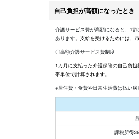
自己負担が高額になったとき
介護サービス費が高額になると、1
あります。
支給を受けるためには、
〇高額介護サービス費制度
1カ月に支払った介護保険の自己負
帯単位で計算されます。
※居住費・食費や日常生活費は払い戻
課税所得3