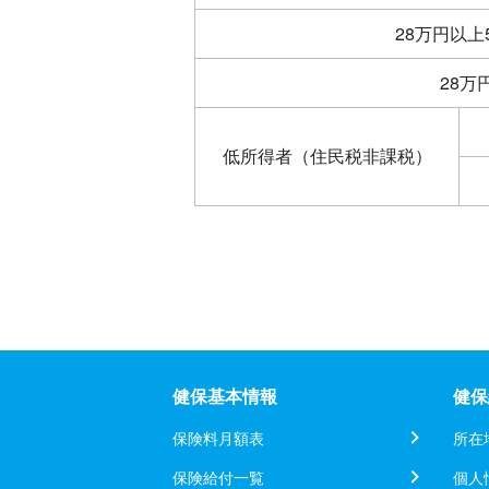
28万円以上
28万
低所得者（住民税非課税）
健保基本情報
健保
保険料月額表
所在
保険給付一覧
個人