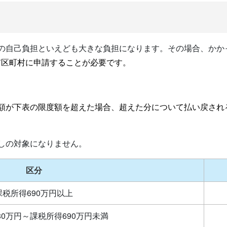
割の自己負担といえども大きな負担になります。その場合、かか
市区町村に申請することが必要です。
担額が下表の限度額を超えた場合、超えた分について払い戻され
しの対象になりません。
区分
課税所得690万円以上
80万円～課税所得690万円未満