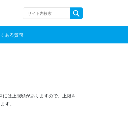
よくある質問
ビスには上限額がありますので、上限を
ります。