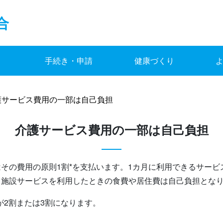
合
手続き・申請
健康づくり
護サービス費用の一部は自己負担
介護サービス費用の一部は自己負担
その費用の原則1割*を支払います。1カ月に利用できるサー
。施設サービスを利用したときの食費や居住費は自己負担とな
が2割または3割になります。